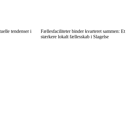
uelle tendenser i
Fællesfaciliteter binder kvarteret sammen: Et
stærkere lokalt fællesskab i Slagelse