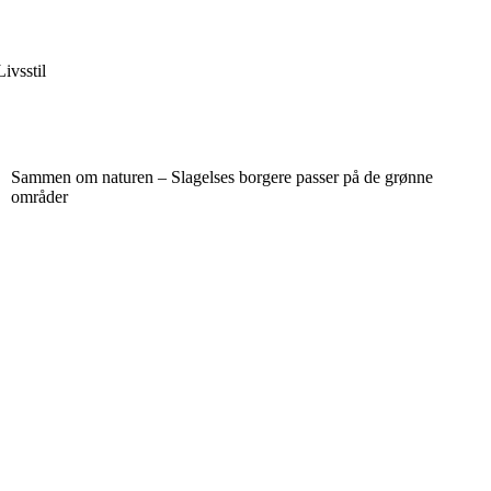
Livsstil
Sammen om naturen – Slagelses borgere passer på de grønne
områder