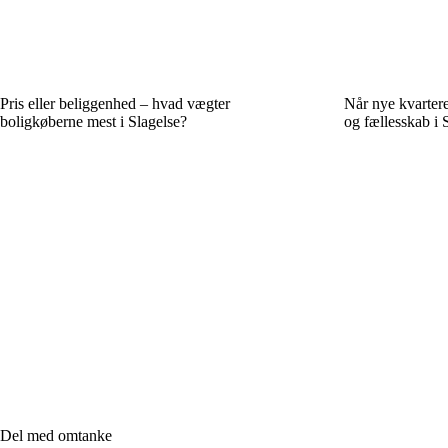
Pris eller beliggenhed – hvad vægter
Når nye kvartere
boligkøberne mest i Slagelse?
og fællesskab i 
Del med omtanke