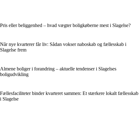
Pris eller beliggenhed – hvad vægter boligkøberne mest i Slagelse?
Når nye kvarterer får liv: Sådan vokser naboskab og fællesskab i
Slagelse frem
Almene boliger i forandring – aktuelle tendenser i Slagelses
boligudvikling
Fællesfaciliteter binder kvarteret sammen: Et stærkere lokalt fællesskab
i Slagelse